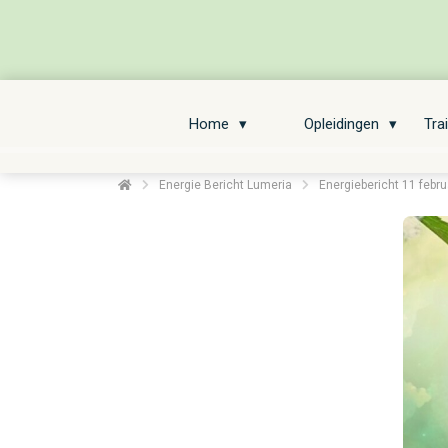
Home
Opleidingen
Tra
Energie Bericht Lumeria
Energiebericht 11 febr