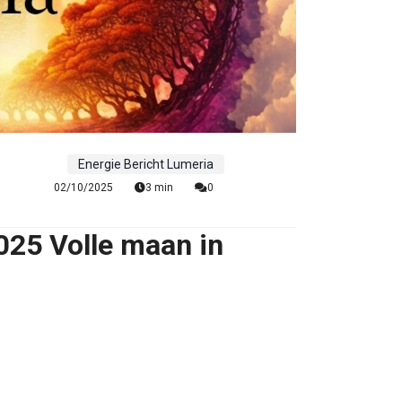
Energie Bericht Lumeria
02/10/2025
3 min
0
025 Volle maan in