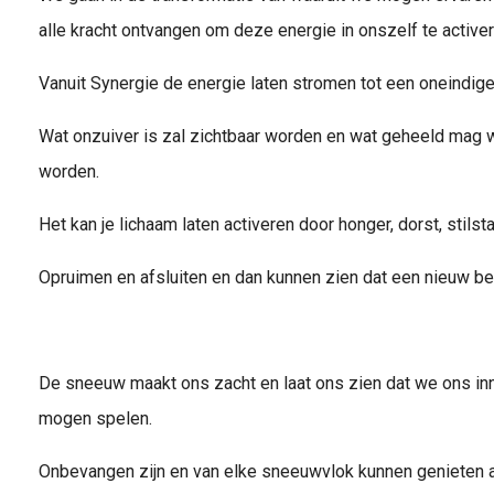
alle kracht ontvangen om deze energie in onszelf te activer
Vanuit Synergie de energie laten stromen tot een oneindig
Wat onzuiver is zal zichtbaar worden en wat geheeld mag 
worden.
Het kan je lichaam laten activeren door honger, dorst, stils
Opruimen en afsluiten en dan kunnen zien dat een nieuw beg
De sneeuw maakt ons zacht en laat ons zien dat we ons inne
mogen spelen.
Onbevangen zijn en van elke sneeuwvlok kunnen genieten al