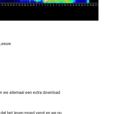
 Leeuw.
en we allemaal een extra download
 dat het leven moed vergt en we nu