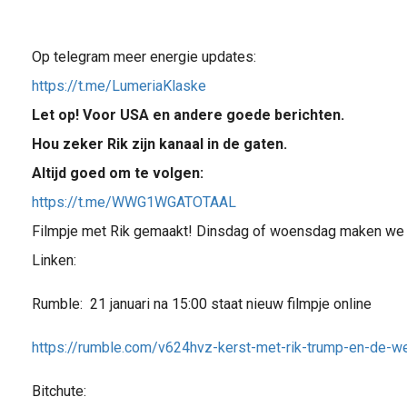
Op telegram meer energie updates:
https://t.me/LumeriaKlaske
Let op! Voor USA en andere goede berichten.
Hou zeker Rik zijn kanaal in de gaten.
Altijd goed om te volgen:
https://t.me/WWG1WGATOTAAL
Filmpje met Rik gemaakt! Dinsdag of woensdag maken we 
Linken:
Rumble: 21 januari na 15:00 staat nieuw filmpje online
https://rumble.com/v624hvz-kerst-met-rik-trump-en-de-we
Bitchute: