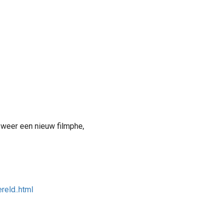
weer een nieuw filmphe,
reld..html