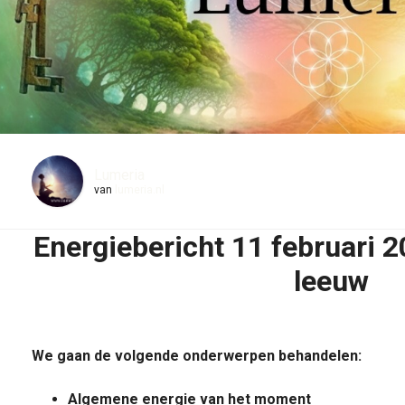
Lumeria
van
lumeria.nl
Energiebericht 11 februari 2
leeuw
We gaan de volgende onderwerpen behandelen:
Algemene energie van het moment