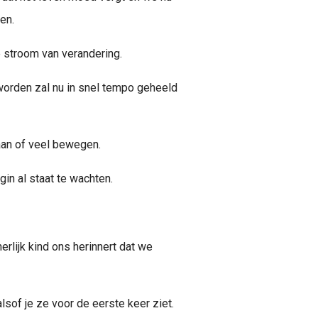
en.
e stroom van verandering.
worden zal nu in snel tempo geheeld
taan of veel bewegen.
in al staat te wachten.
rlijk kind ons herinnert dat we
sof je ze voor de eerste keer ziet.