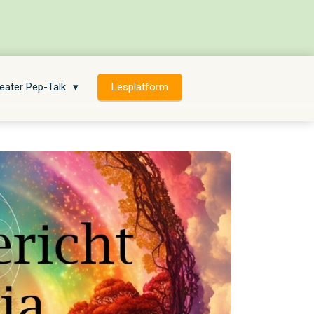
eater Pep-Talk
Lesplatform