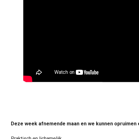
Deze week afnemende maan en we kunnen opruimen e
Praktisch en lichamelijk.