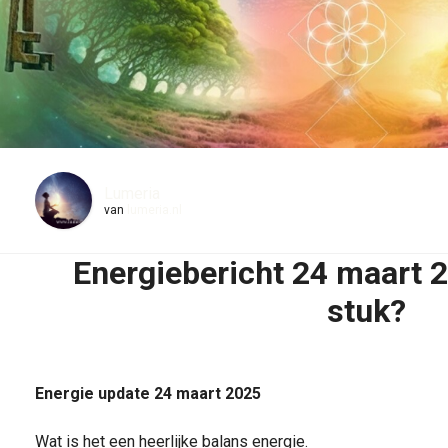
Lumeria
van
lumeria.nl
Energiebericht 24 maart 2
stuk?
Energie update 24 maart 2025
Wat is het een heerlijke balans energie.