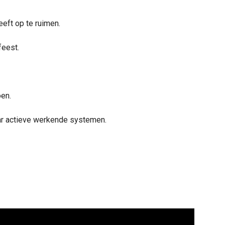
eeft op te ruimen.
feest.
en.
ar actieve werkende systemen.