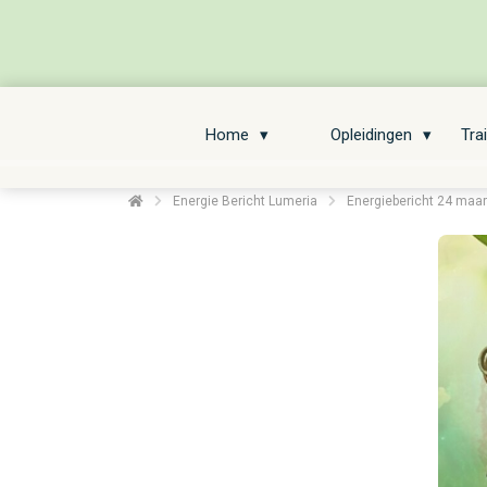
Home
Opleidingen
Tra
Energie Bericht Lumeria
Energiebericht 24 maart