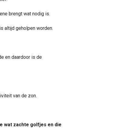
ene brengt wat nodig is.
s altijd geholpen worden.
de en daardoor is de
iteit van de zon.
e wat zachte golfjes en die