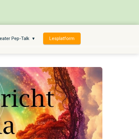
eater Pep-Talk
Lesplatform