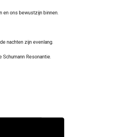
n en ons bewustzijn binnen.
de nachten zijn evenlang.
de Schumann Resonantie.