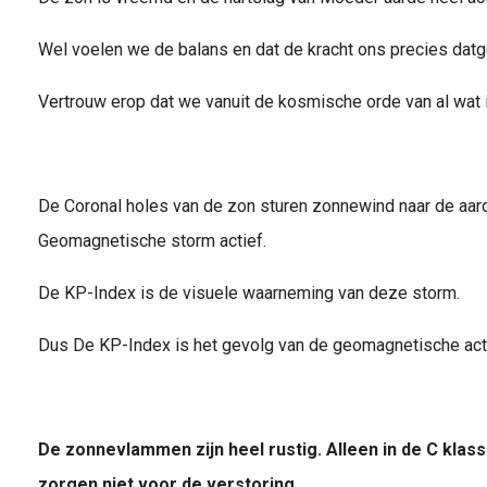
Wel voelen we de balans en dat de kracht ons precies datg
Vertrouw erop dat we vanuit de kosmische orde van al wat i
De Coronal holes van de zon sturen zonnewind naar de aar
Geomagnetische storm actief.
De KP-Index is de visuele waarneming van deze storm.
Dus De KP-Index is het gevolg van de geomagnetische activ
De zonnevlammen zijn heel rustig. Alleen in de C klass
zorgen niet voor de verstoring.